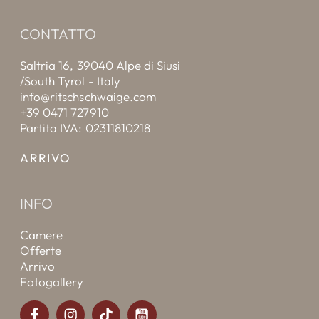
CONTATTO
Saltria 16, 39040 Alpe di Siusi
/South Tyrol - Italy
info@ritschschwaige.com
+39 0471 727910
Partita IVA: 02311810218
ARRIVO
INFO
Camere
Offerte
Arrivo
Fotogallery