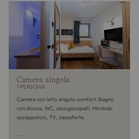
Camera singola
1 PERSONA
Camera con letto singolo comfort. Bagno
con doccia, WC, asciugacapelli. Morbido
accappatoio, TV, cassaforte.
La descrizione rappresenta un esempio di