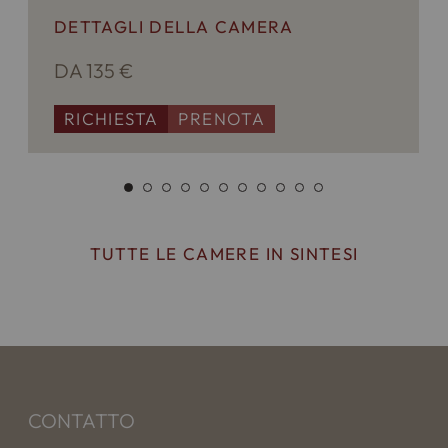
alloggio. Con riserva di variazioni.
DETTAGLI DELLA CAMERA
DA 135 €
RICHIESTA
PRENOTA
TUTTE LE CAMERE IN SINTESI
CONTATTO