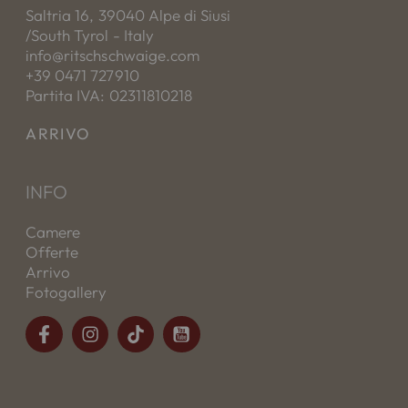
Saltria 16, 39040 Alpe di Siusi
/South Tyrol - Italy
info@ritschschwaige.com
+39 0471 727910
Partita IVA: 02311810218
ARRIVO
INFO
Camere
Offerte
Arrivo
Fotogallery