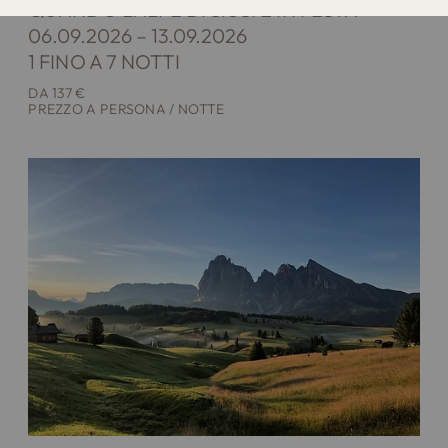
QUANDO L'ALPE DI SIUSI È IN FESTA
06.09.2026 – 13.09.2026
1 FINO A 7 NOTTI
DA 137 €
PREZZO A PERSONA / NOTTE