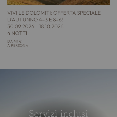
VIVI LE DOLOMITI: OFFERTA SPECIALE
D'AUTUNNO 4=3 E 8=6!
30.09.2026 – 18.10.2026
4 NOTTI
DA 411 €
A PERSONA
Servizi inclusi