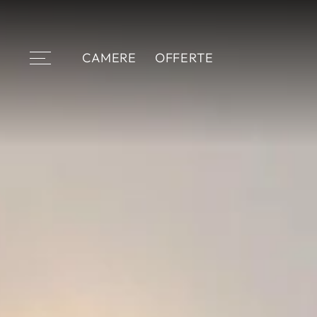
CAMERE
OFFERTE