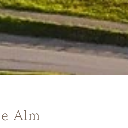
ie Alm