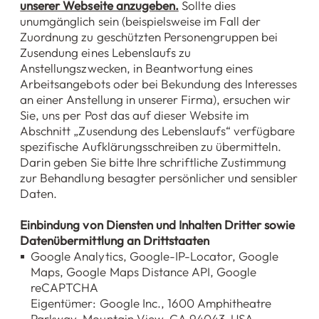
unserer Webseite anzugeben.
Sollte dies
unumgänglich sein (beispielsweise im Fall der
Zuordnung zu geschützten Personengruppen bei
Zusendung eines Lebenslaufs zu
Anstellungszwecken, in Beantwortung eines
Arbeitsangebots oder bei Bekundung des Interesses
an einer Anstellung in unserer Firma), ersuchen wir
Sie, uns per Post das auf dieser Website im
Abschnitt „Zusendung des Lebenslaufs“ verfügbare
spezifische Aufklärungsschreiben zu übermitteln.
Darin geben Sie bitte Ihre schriftliche Zustimmung
zur Behandlung besagter persönlicher und sensibler
Daten.
Einbindung von Diensten und Inhalten Dritter sowie
Datenübermittlung an Drittstaaten
Google Analytics, Google-IP-Locator, Google
Maps, Google Maps Distance API, Google
reCAPTCHA
Eigentümer: Google Inc., 1600 Amphitheatre
Parkway, Mountain View, CA 94043, USA