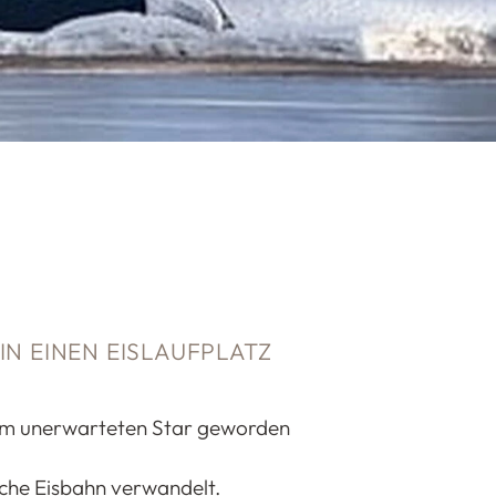
N EINEN EISLAUFPLATZ
 zum unerwarteten Star geworden
iche Eisbahn verwandelt.