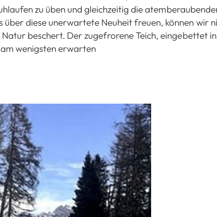
chuhlaufen zu üben und gleichzeitig die atemberaubend
über diese unerwartete Neuheit freuen, können wir nic
Natur beschert. Der zugefrorene Teich, eingebettet in 
ie am wenigsten erwarten