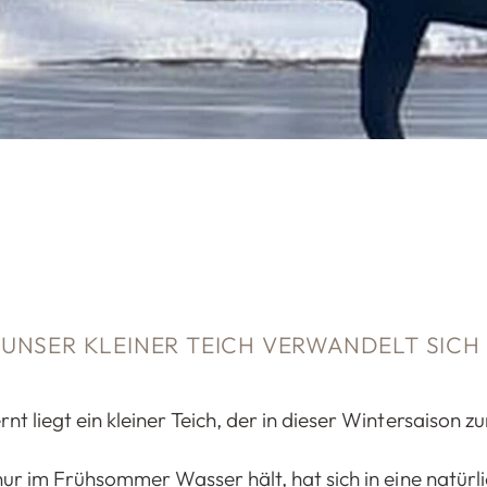
NSER KLEINER TEICH VERWANDELT SICH I
t liegt ein kleiner Teich, der in dieser Wintersaison
nur im Frühsommer Wasser hält, hat sich in eine natürl