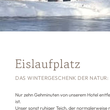
Eislaufplatz
DAS WINTERGESCHENK DER NATUR: U
Nur zehn Gehminuten von unserem Hotel entfern
ist.
Unser sonst ruhiger Teich, der normalerweise 