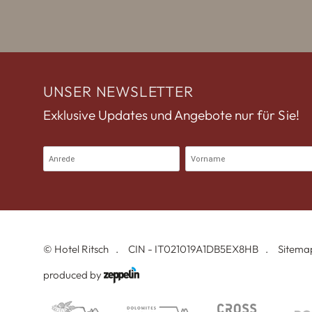
UNSER NEWSLETTER
Exklusive Updates und Angebote nur für Sie!
©
Hotel Ritsch
CIN - IT021019A1DB5EX8HB
Sitema
produced by