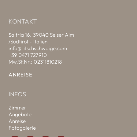
KONTAKT
Saltria 16, 39040 Seiser Alm
/Südtirol - Italien
info@ritschschwaige.com
+39 0471 727910
Mw.St.Nr.: 02311810218
ANREISE
INFOS
Zimmer
Angebote
Anreise
Fotogalerie