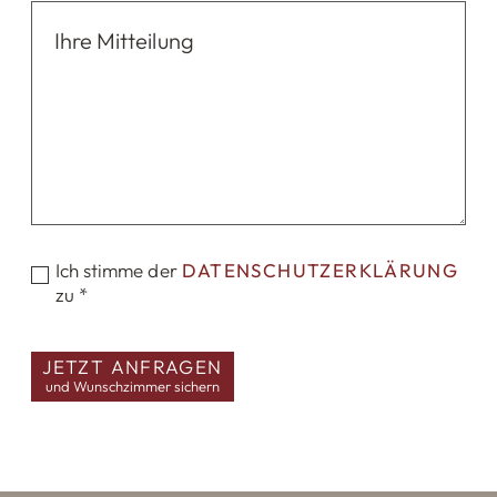
Ich stimme der
DATENSCHUTZERKLÄRUNG
zu *
JETZT ANFRAGEN
und Wunschzimmer sichern