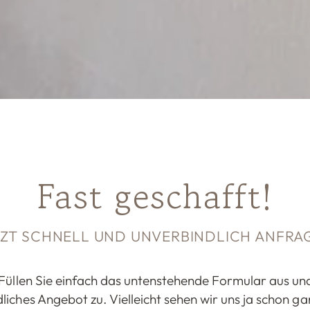
Fast geschafft!
TZT SCHNELL UND UNVERBINDLICH ANFRA
Füllen Sie einfach das untenstehende Formular aus und
dliches Angebot zu. Vielleicht sehen wir uns ja schon ga