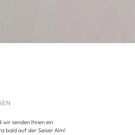
GEN
 wir senden Ihnen ein
nz bald auf der Seiser Alm!