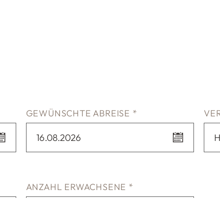
GEWÜNSCHTE ABREISE *
VE
16.08.2026
H
ANZAHL ERWACHSENE *
2 Erwachsene