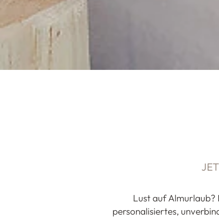
JE
Lust auf Almurlaub? 
personalisiertes, unverbin