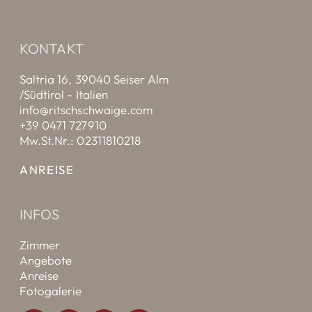
KONTAKT
Saltria 16, 39040 Seiser Alm
/Südtirol - Italien
info@ritschschwaige.com
+39 0471 727910
Mw.St.Nr.: 02311810218
ANREISE
INFOS
Zimmer
Angebote
Anreise
Fotogalerie