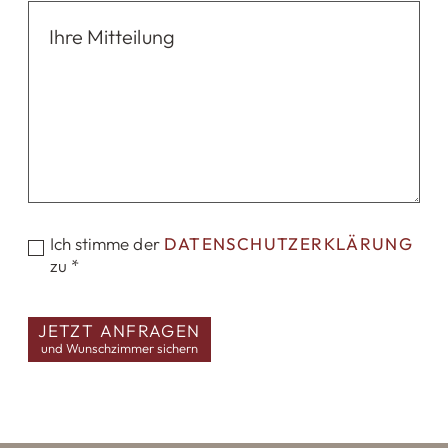
Ich stimme der
DATENSCHUTZERKLÄRUNG
zu *
JETZT ANFRAGEN
und Wunschzimmer sichern