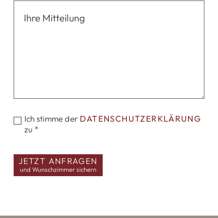
Ich stimme der
DATENSCHUTZERKLÄRUNG
zu *
JETZT ANFRAGEN
und Wunschzimmer sichern