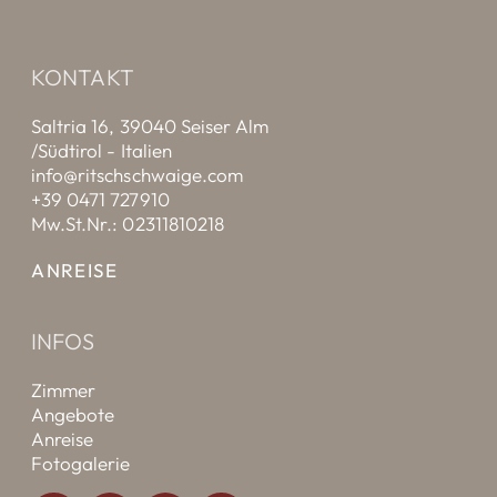
KONTAKT
Saltria 16, 39040 Seiser Alm
/Südtirol - Italien
info@ritschschwaige.com
+39 0471 727910
Mw.St.Nr.: 02311810218
ANREISE
INFOS
Zimmer
Angebote
Anreise
Fotogalerie